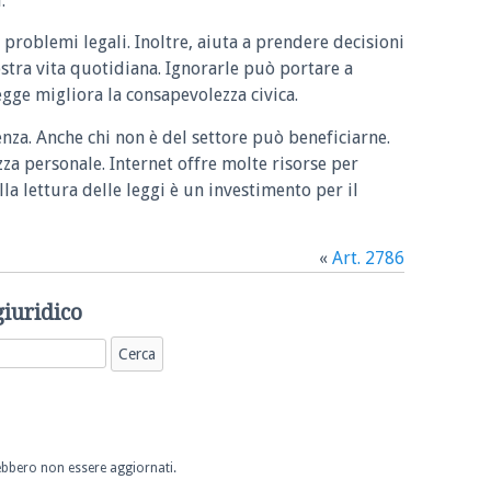
.
 problemi legali. Inoltre, aiuta a prendere decisioni
ostra vita quotidiana. Ignorarle può portare a
legge migliora la consapevolezza civica.
enza. Anche chi non è del settore può beneficiarne.
zza personale. Internet offre molte risorse per
la lettura delle leggi è un investimento per il
«
Art. 2786
giuridico
trebbero non essere aggiornati.