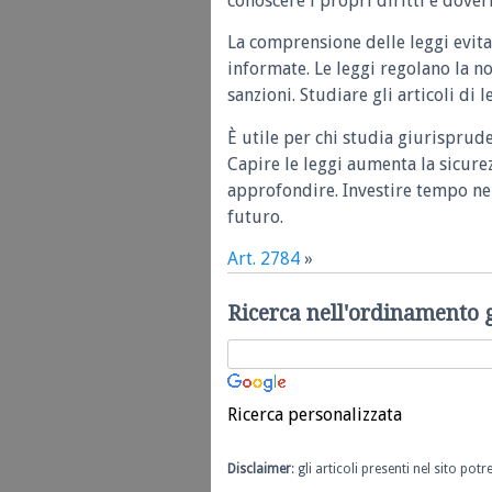
conoscere i propri diritti e doveri
La comprensione delle leggi evita
informate. Le leggi regolano la n
sanzioni. Studiare gli articoli di 
È utile per chi studia giurisprud
Capire le leggi aumenta la sicure
approfondire. Investire tempo nel
futuro.
Art. 2784
»
Ricerca nell'ordinamento 
Ricerca personalizzata
Disclaimer
: gli articoli presenti nel sito po