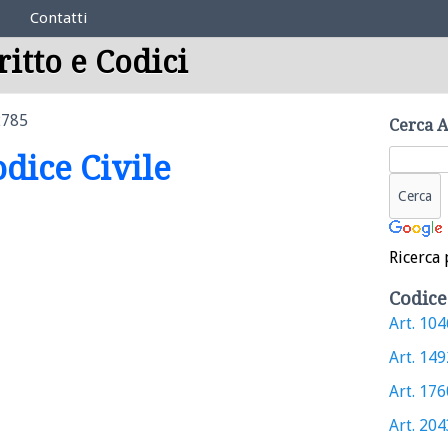
Contatti
ritto e Codici
2785
Cerca A
odice Civile
Ricerca 
Codice
Art. 1046
Art. 1492
Art. 1760
Art. 2043