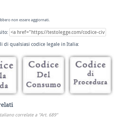
trebbero non essere aggiornati.
sito:
i di qualsiasi codice legale in Italia:
relati
italiano correlate a "Art. 689"