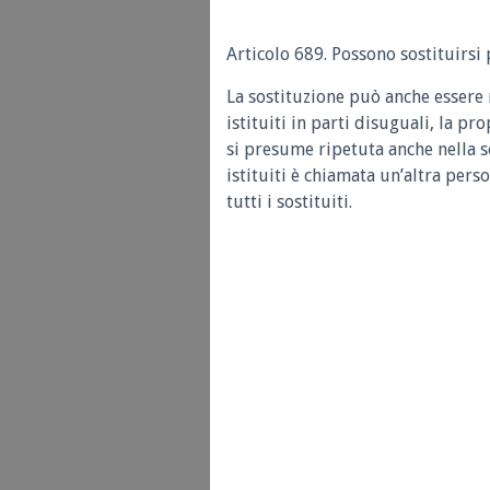
Articolo 689.
Possono sostituirsi 
La sostituzione può anche essere re
istituiti in parti disuguali, la pr
si presume ripetuta anche nella so
istituiti è chiamata un’altra pers
tutti i sostituiti.