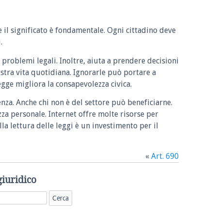
e il significato è fondamentale. Ogni cittadino deve
.
 problemi legali. Inoltre, aiuta a prendere decisioni
ostra vita quotidiana. Ignorarle può portare a
legge migliora la consapevolezza civica.
enza. Anche chi non è del settore può beneficiarne.
zza personale. Internet offre molte risorse per
la lettura delle leggi è un investimento per il
«
Art. 690
giuridico