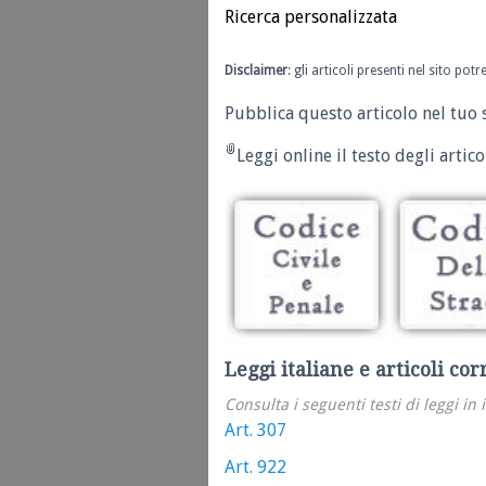
Ricerca personalizzata
Disclaimer
: gli articoli presenti nel sito po
Pubblica questo articolo nel tuo 
Leggi online il testo degli articol
Leggi italiane e articoli cor
Consulta i seguenti testi di leggi in 
Art. 307
Art. 922