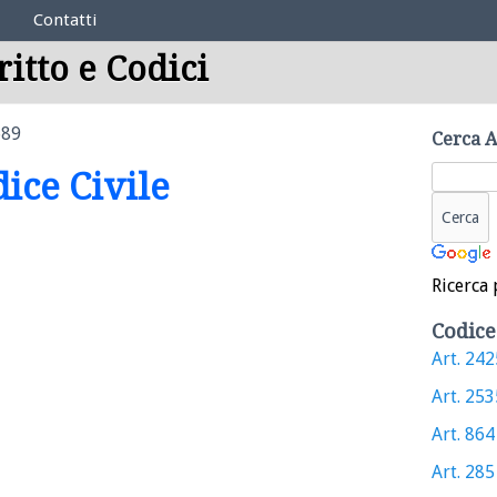
Contatti
ritto e Codici
689
Cerca A
dice Civile
Ricerca 
Codice
Art. 2425
Art. 2535
Art. 864 
Art. 285 