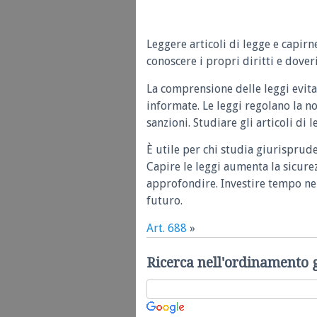
Leggere articoli di legge e capirn
conoscere i propri diritti e doveri
La comprensione delle leggi evita
informate. Le leggi regolano la n
sanzioni. Studiare gli articoli di 
È utile per chi studia giurisprud
Capire le leggi aumenta la sicure
approfondire. Investire tempo nel
futuro.
Art. 688
»
Ricerca nell'ordinamento 