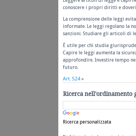
Leggere articoli di legge e capirn
conoscere i propri diritti e doveri
La comprensione delle leggi evita
informate. Le leggi regolano la n
sanzioni. Studiare gli articoli di 
È utile per chi studia giurisprud
Capire le leggi aumenta la sicure
approfondire. Investire tempo nel
futuro.
Art. 524
»
Ricerca nell'ordinamento 
Ricerca personalizzata