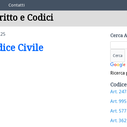
Contatti
ritto e Codici
525
Cerca A
dice Civile
Ricerca 
Codice
Art. 2474
Art. 995 
Art. 577 
Art. 362 