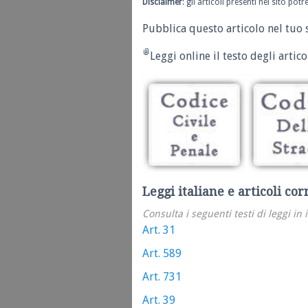
Disclaimer
: gli articoli presenti nel sito po
Pubblica questo articolo nel tuo 
Leggi online il testo degli articol
Leggi italiane e articoli cor
Consulta i seguenti testi di leggi in 
Art. 31
Art. 589
Art. 731
Art. 39