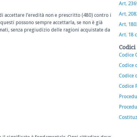
Art. 2369
Art. 2083
 di accettare l’eredità non e prescritto (480) contro i
 questi possono sempre accettarla, se non è già
Art. 1803
mati, senza pregiudizio delle ragioni acquistate da
Art. 18 c
Codici 
Codice C
Codice 
Codice d
Codice 
Procedu
Procedu
Costituz