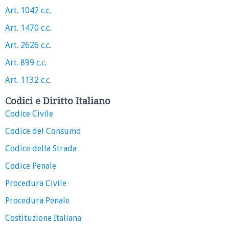
Art. 1042 c.c.
Art. 1470 c.c.
Art. 2626 c.c.
Art. 899 c.c.
Art. 1132 c.c.
Codici e Diritto Italiano
Codice Civile
Codice del Consumo
Codice della Strada
Codice Penale
Procedura Civile
Procedura Penale
Costituzione Italiana