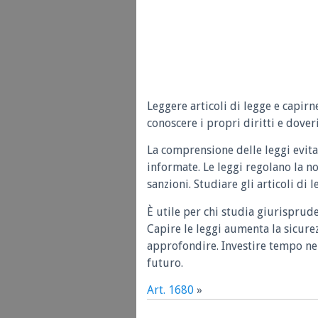
Leggere articoli di legge e capirn
conoscere i propri diritti e doveri
La comprensione delle leggi evita
informate. Le leggi regolano la n
sanzioni. Studiare gli articoli di 
È utile per chi studia giurisprud
Capire le leggi aumenta la sicure
approfondire. Investire tempo nel
futuro.
Art. 1680
»