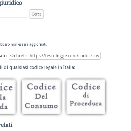
giuridico
trebbero non essere aggiornati.
sito:
i di qualsiasi codice legale in Italia:
relati