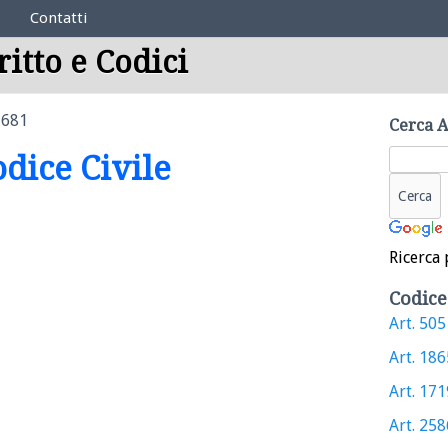
Contatti
ritto e Codici
1681
Cerca A
odice Civile
Ricerca 
Codice
Art. 505 
Art. 1865
Art. 1719
Art. 2586