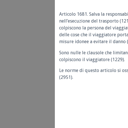
Articolo 1681.
Salva la responsabi
nell’esecuzione del trasporto (121
colpiscono la persona del viaggiat
delle cose che il viaggiatore port
misure idonee a evitare il danno 
Sono nulle le clausole che limitano
colpiscono il viaggiatore (1229).
Le norme di questo articolo si os
(2951).