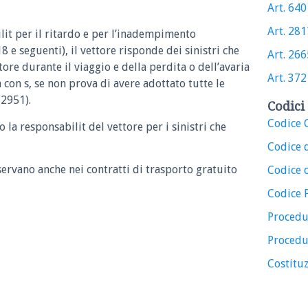
Art. 640 
Art. 2817
lit per il ritardo e per l’inadempimento
8 e seguenti), il vettore risponde dei sinistri che
Art. 2665
ore durante il viaggio e della perdita o dell’avaria
Art. 372 
a con s, se non prova di avere adottato tutte le
(2951).
Codici 
Codice C
 la responsabilit del vettore per i sinistri che
Codice 
servano anche nei contratti di trasporto gratuito
Codice d
Codice 
Procedu
Procedu
Costituz