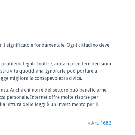
e il significato è fondamentale. Ogni cittadino deve
.
 problemi legali. Inoltre, aiuta a prendere decisioni
ostra vita quotidiana. Ignorarle può portare a
legge migliora la consapevolezza civica.
enza. Anche chi non è del settore può beneficiarne.
zza personale. Internet offre molte risorse per
la lettura delle leggi è un investimento per il
«
Art. 1682