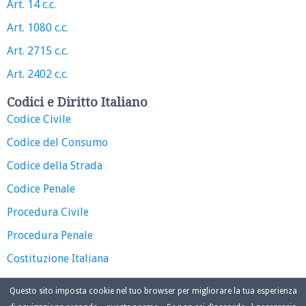
Art. 14 c.c.
Art. 1080 c.c.
Art. 2715 c.c.
Art. 2402 c.c.
Codici e Diritto Italiano
Codice Civile
Codice del Consumo
Codice della Strada
Codice Penale
Procedura Civile
Procedura Penale
Costituzione Italiana
Questo sito imposta cookie nel tuo browser per migliorare la tua esperienza