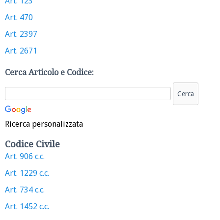
Art. 123
Art. 470
Art. 2397
Art. 2671
Cerca Articolo e Codice:
Ricerca personalizzata
Codice Civile
Art. 906 c.c.
Art. 1229 c.c.
Art. 734 c.c.
Art. 1452 c.c.