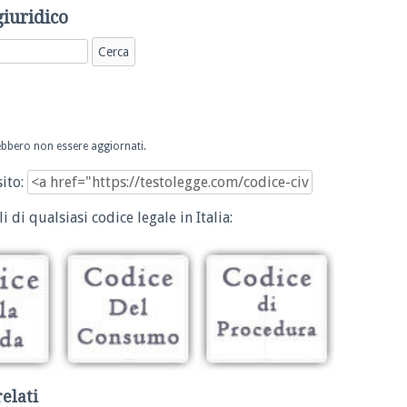
giuridico
trebbero non essere aggiornati.
sito:
i di qualsiasi codice legale in Italia:
relati