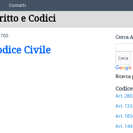
Contatti
ritto e Codici
1700
Cerca A
odice Civile
Ricerca 
Codice
Art. 2803
Art. 1355
Art. 1856
Art. 1441