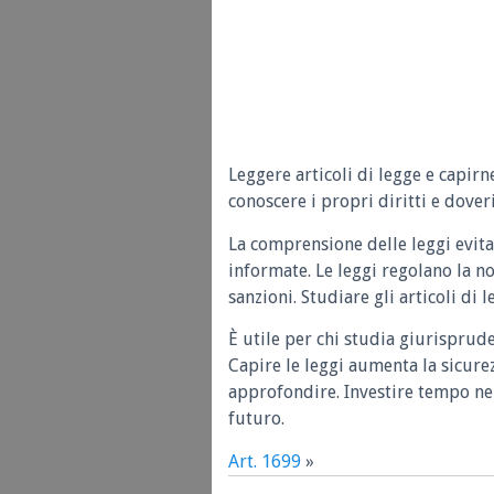
Leggere articoli di legge e capirn
conoscere i propri diritti e doveri
La comprensione delle leggi evita
informate. Le leggi regolano la n
sanzioni. Studiare gli articoli di 
È utile per chi studia giurisprud
Capire le leggi aumenta la sicure
approfondire. Investire tempo nel
futuro.
Art. 1699
»