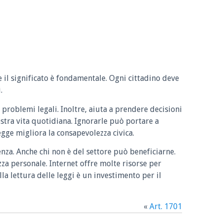
e il significato è fondamentale. Ogni cittadino deve
.
 problemi legali. Inoltre, aiuta a prendere decisioni
ostra vita quotidiana. Ignorarle può portare a
legge migliora la consapevolezza civica.
enza. Anche chi non è del settore può beneficiarne.
zza personale. Internet offre molte risorse per
la lettura delle leggi è un investimento per il
«
Art. 1701