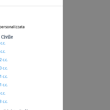
personalizzata
 Civile
c.c.
c.c.
 c.c.
 c.c.
 c.c.
 c.c.
c.c.
 c.c.