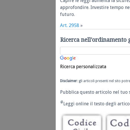
Capire le leggi aumenta la sicure
approfondire. Investire tempo nel
futuro.
Art. 2958
»
Ricerca nell'ordinamento 
Ricerca personalizzata
Disclaimer
: gli articoli presenti nel sito po
Pubblica questo articolo nel tuo 
Leggi online il testo degli articol