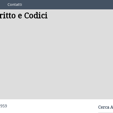
Contatti
ritto e Codici
2959
Cerca A