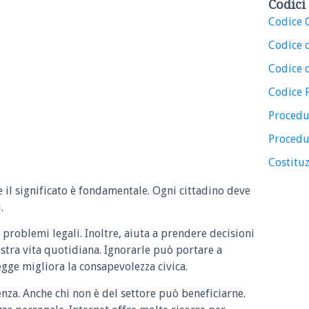
Codici 
Codice C
Codice 
Codice d
Codice 
Procedu
Procedu
Costituz
e il significato è fondamentale. Ogni cittadino deve
.
 problemi legali. Inoltre, aiuta a prendere decisioni
ostra vita quotidiana. Ignorarle può portare a
legge migliora la consapevolezza civica.
enza. Anche chi non è del settore può beneficiarne.