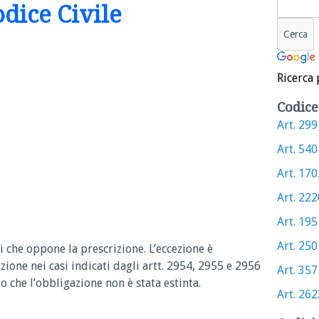
odice Civile
Ricerca 
Codice
Art. 299 
Art. 540 
Art. 1702
Art. 2220
Art. 1951
Art. 2501
 che oppone la prescrizione. L’eccezione è
izione nei casi indicati dagli artt. 2954, 2955 e 2956
Art. 357 
che l’obbligazione non è stata estinta.
Art. 2623