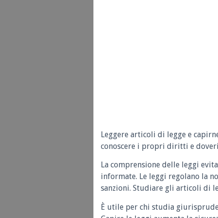
Leggere articoli di legge e capirn
conoscere i propri diritti e doveri
La comprensione delle leggi evita
informate. Le leggi regolano la n
sanzioni. Studiare gli articoli di 
È utile per chi studia giurisprud