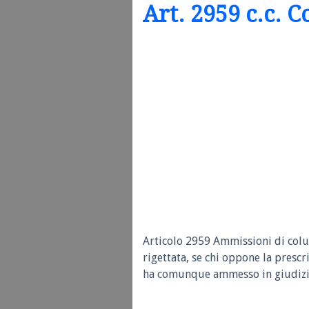
Art. 2959 c.c. C
Articolo 2959 Ammissioni di colui
rigettata, se chi oppone la prescr
ha comunque ammesso in giudizio 