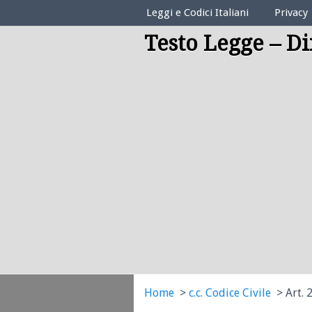
Elenco Codici Legali
Leggi e Codici Italiani
Privacy
Testo Legge – Di
Home
c.c. Codice Civile
Art. 