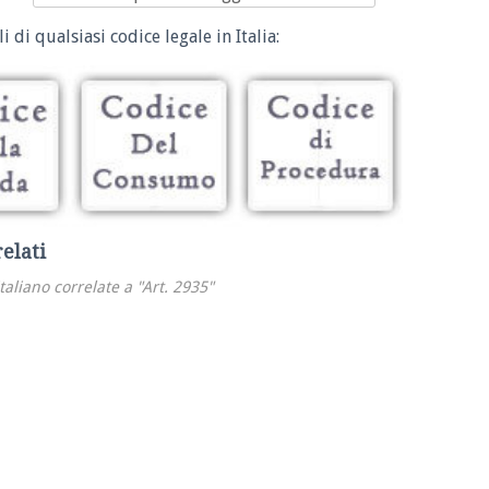
i di qualsiasi codice legale in Italia:
relati
italiano correlate a "Art. 2935"