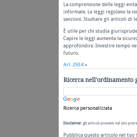
La comprensione delle leggi evita
informate. Le leggi regolano la n
sanzioni. Studiare gli articoli di 
È utile per chi studia giurisprud
Capire le leggi aumenta la sicure
approfondire. Investire tempo nel
futuro.
Art. 2934
»
Ricerca nell'ordinamento 
Ricerca personalizzata
Disclaimer
: gli articoli presenti nel sito po
Pubblica questo articolo nel tuo 