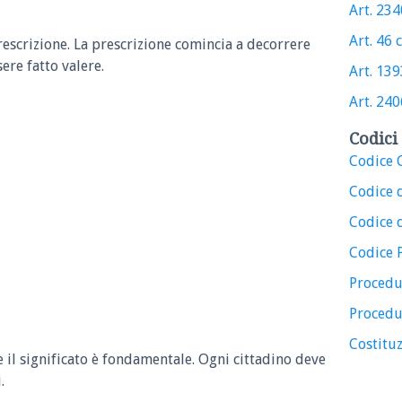
Art. 2340
Art. 46 c
rescrizione.
La prescrizione comincia a decorrere
sere fatto valere.
Art. 1393
Art. 2406
Codici 
Codice C
Codice 
Codice d
Codice 
Procedu
Procedu
Costituz
e il significato è fondamentale. Ogni cittadino deve
.