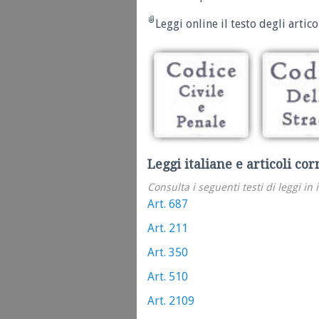
Leggi online il testo degli articol
Leggi italiane e articoli cor
Consulta i seguenti testi di leggi in 
Art. 687
Art. 211
Art. 350
Art. 510
Art. 2109