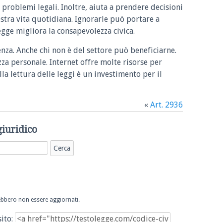
 problemi legali. Inoltre, aiuta a prendere decisioni
ostra vita quotidiana. Ignorarle può portare a
legge migliora la consapevolezza civica.
enza. Anche chi non è del settore può beneficiarne.
zza personale. Internet offre molte risorse per
la lettura delle leggi è un investimento per il
«
Art. 2936
giuridico
trebbero non essere aggiornati.
sito: