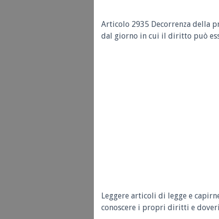
Articolo 2935 Decorrenza della p
dal giorno in cui il diritto può es
Leggere articoli di legge e capirn
conoscere i propri diritti e doveri