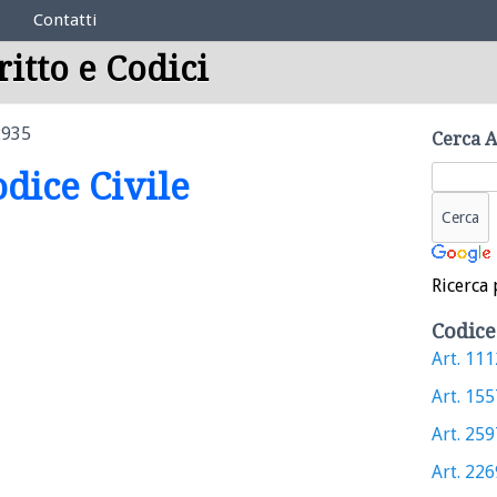
Contatti
ritto e Codici
2935
Cerca A
odice Civile
Ricerca 
Codice
Art. 1112
Art. 1557
Art. 2597
Art. 2269