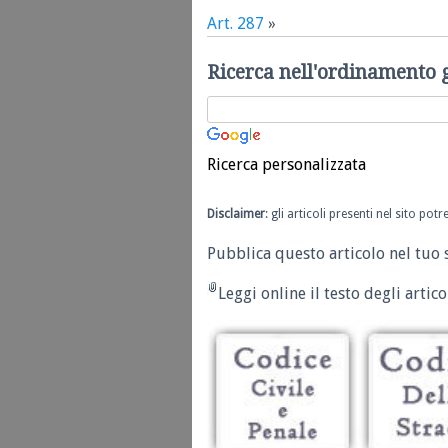
Art. 287
»
Ricerca nell'ordinamento 
Ricerca personalizzata
Disclaimer
: gli articoli presenti nel sito po
Pubblica questo articolo nel tuo 
Leggi online il testo degli articol