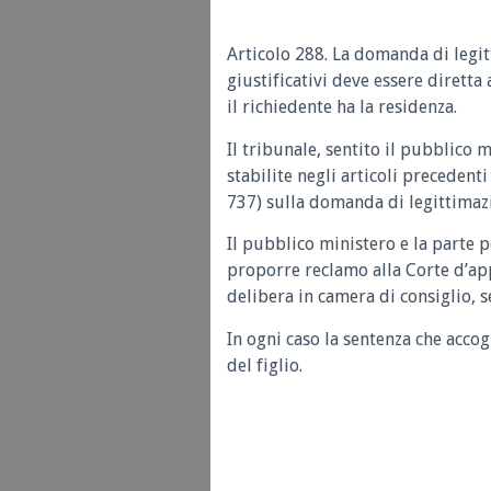
Articolo 288.
La domanda di legi
giustificativi deve essere diretta 
il richiedente ha la residenza.
Il tribunale, sentito il pubblico m
stabilite negli articoli precedenti
737) sulla domanda di legittimaz
Il pubblico ministero e la parte 
proporre reclamo alla Corte d’appe
delibera in camera di consiglio, s
In ogni caso la sentenza che accog
del figlio.