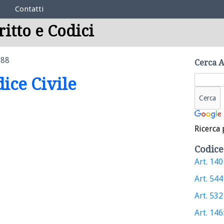
Contatti
ritto e Codici
288
Cerca A
dice Civile
Ricerca 
Codice
Art. 1401
Art. 544 
Art. 532 
Art. 1465