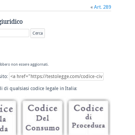
«
Art. 289
giuridico
trebbero non essere aggiornati.
sito:
i di qualsiasi codice legale in Italia: