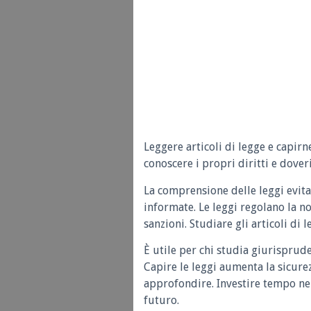
Leggere articoli di legge e capirn
conoscere i propri diritti e doveri
La comprensione delle leggi evita
informate. Le leggi regolano la n
sanzioni. Studiare gli articoli di 
È utile per chi studia giurisprud
Capire le leggi aumenta la sicure
approfondire. Investire tempo nel
futuro.