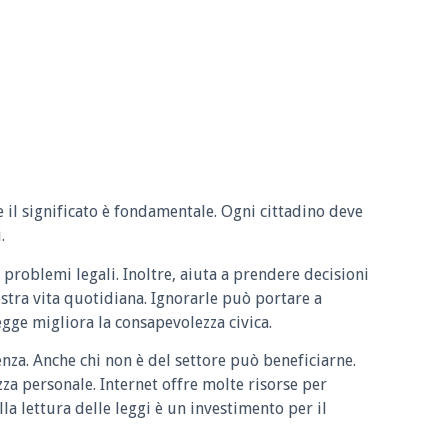
e il significato è fondamentale. Ogni cittadino deve
.
 problemi legali. Inoltre, aiuta a prendere decisioni
ostra vita quotidiana. Ignorarle può portare a
legge migliora la consapevolezza civica.
enza. Anche chi non è del settore può beneficiarne.
zza personale. Internet offre molte risorse per
la lettura delle leggi è un investimento per il