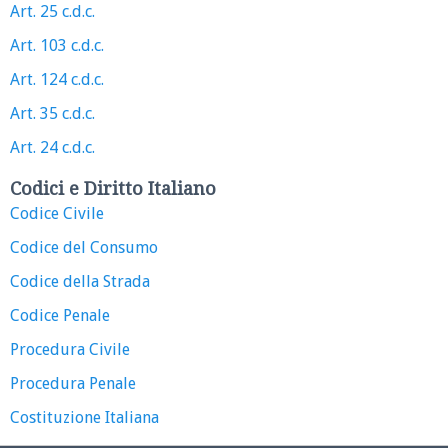
Art. 25 c.d.c.
Art. 103 c.d.c.
Art. 124 c.d.c.
Art. 35 c.d.c.
Art. 24 c.d.c.
Codici e Diritto Italiano
Codice Civile
Codice del Consumo
Codice della Strada
Codice Penale
Procedura Civile
Procedura Penale
Costituzione Italiana