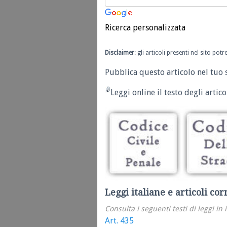
Ricerca personalizzata
Disclaimer
: gli articoli presenti nel sito po
Pubblica questo articolo nel tuo 
Leggi online il testo degli articol
Leggi italiane e articoli cor
Consulta i seguenti testi di leggi in 
Art. 435