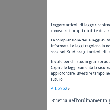
Leggere articoli di legge e capirn
conoscere i propri diritti e doveri
La comprensione delle leggi evita
informate. Le leggi regolano la n
sanzioni. Studiare gli articoli di 
È utile per chi studia giurisprud
Capire le leggi aumenta la sicure
approfondire. Investire tempo nel
futuro.
Art. 2862
»
Ricerca nell'ordinamento 