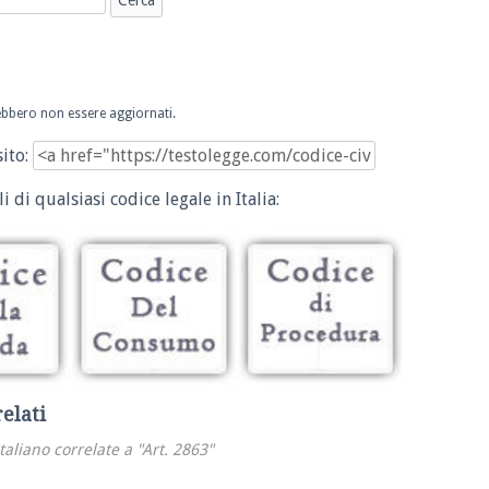
trebbero non essere aggiornati.
sito:
i di qualsiasi codice legale in Italia:
relati
italiano correlate a "Art. 2863"