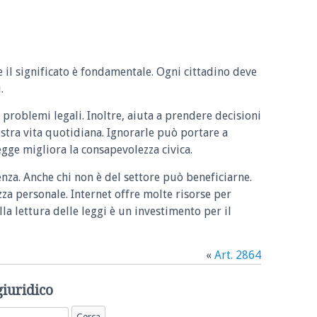
e il significato è fondamentale. Ogni cittadino deve
.
 problemi legali. Inoltre, aiuta a prendere decisioni
ostra vita quotidiana. Ignorarle può portare a
legge migliora la consapevolezza civica.
enza. Anche chi non è del settore può beneficiarne.
zza personale. Internet offre molte risorse per
la lettura delle leggi è un investimento per il
«
Art. 2864
giuridico