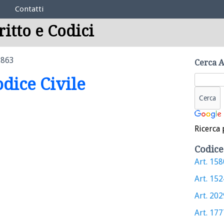
Contatti
ritto e Codici
2863
Cerca A
odice Civile
Ricerca 
Codice
Art. 1580
Art. 1524
Art. 2029
Art. 1777