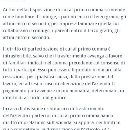
Ai fini della disposizione di cui al primo comma si intende
come familiare il coniuge, i parenti entro il terzo grado, gli
affini entro il secondo; per impresa familiare quella cui
collaborano il coniuge, i parenti entro il terzo grado, gli
affini entro il secondo.
Il diritto di partecipazione di cui al primo comma è
intrasferibile, salvo che il trasferimento avvenga a favore
di familiari indicati nel comma precedente col consenso di
tutti i partecipi. Esso può essere liquidato in danaro alla
cessazione, per qualsiasi causa, della prestazione del
lavoro, ed altresì in caso di alienazione dell’azienda. Il
pagamento può avvenire in più annualità, determinate, in
difetto di accordo, dal giudice.
In caso di divisione ereditaria o di trasferimento
dell’azienda i partecipi di cui al primo comma hanno
diritto di prelazione sull’azienda. Si applica, nei limiti in
cui è compatibile, la disposizione dell’Articolo 732.