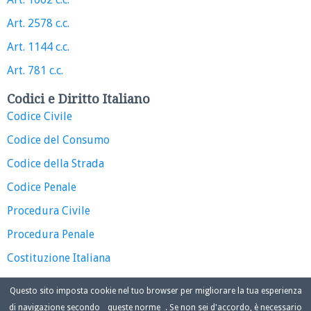
Art. 2578 c.c.
Art. 1144 c.c.
Art. 781 c.c.
Codici e Diritto Italiano
Codice Civile
Codice del Consumo
Codice della Strada
Codice Penale
Procedura Civile
Procedura Penale
Costituzione Italiana
Questo sito imposta cookie nel tuo browser per migliorare la tua esperienza
di navigazione secondo
queste norme
. Se non sei d'accordo, è necessario