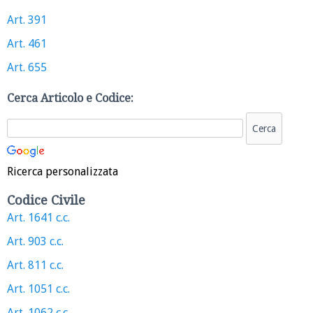
Art. 391
Art. 461
Art. 655
Cerca Articolo e Codice:
Ricerca personalizzata
Codice Civile
Art. 1641 c.c.
Art. 903 c.c.
Art. 811 c.c.
Art. 1051 c.c.
Art. 1062 c.c.