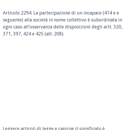
Articolo 2294.
La partecipazione di un incapace (414 e e
seguente) alla società in nome collettivo è subordinata in
ogni caso all’osservanza delle disposizioni degli artt. 320,
371, 397, 424 e 425 (att. 208).
Leggere articoli di legge e capirne il significato è