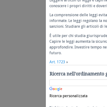
Leggere articoli di legge e capirn
conoscere i propri diritti e doveri
La comprensione delle leggi evita
informate. Le leggi regolano la n
sanzioni. Studiare gli articoli di 
È utile per chi studia giurisprud
Capire le leggi aumenta la sicure
approfondire. Investire tempo nel
futuro.
Art. 1723
»
Ricerca nell'ordinamento 
Ricerca personalizzata