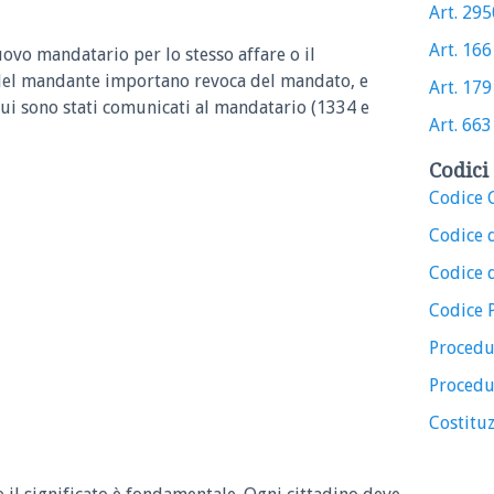
Art. 2950
Art. 166 
ovo mandatario per lo stesso affare o il
el mandante importano revoca del mandato, e
Art. 1791
ui sono stati comunicati al mandatario (1334 e
Art. 663 
Codici 
Codice C
Codice 
Codice d
Codice 
Procedu
Procedu
Costituz