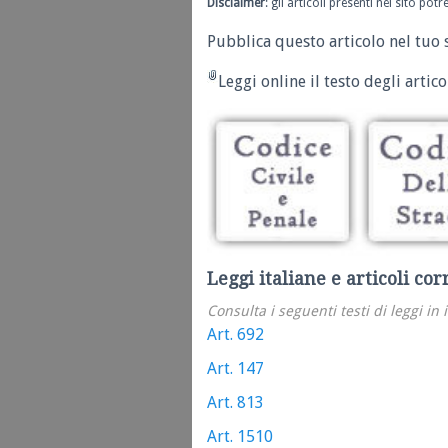
Disclaimer
: gli articoli presenti nel sito po
Pubblica questo articolo nel tuo 
Leggi online il testo degli articol
Leggi italiane e articoli cor
Consulta i seguenti testi di leggi in 
Art. 692
Art. 147
Art. 813
Art. 1510