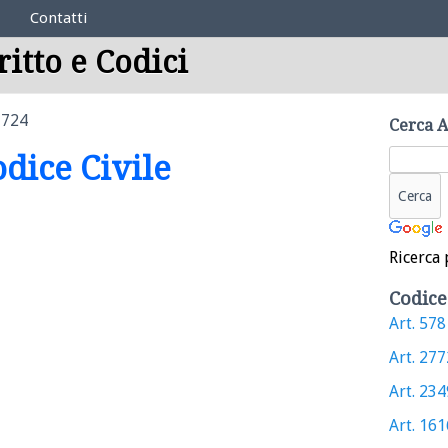
Contatti
ritto e Codici
1724
Cerca A
odice Civile
Ricerca 
Codice
Art. 578 
Art. 2772
Art. 2349
Art. 1616