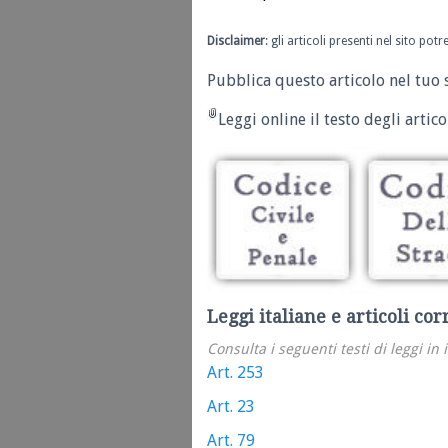
Disclaimer
: gli articoli presenti nel sito po
Pubblica questo articolo nel tuo 
Leggi online il testo degli articol
Leggi italiane e articoli cor
Consulta i seguenti testi di leggi in 
Art. 253
Art. 23
Art. 79