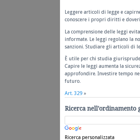
Leggere articoli di legge e capirn
conoscere i propri diritti e doveri
La comprensione delle leggi evita
informate. Le leggi regolano la n
sanzioni. Studiare gli articoli di 
È utile per chi studia giurisprud
Capire le leggi aumenta la sicure
approfondire. Investire tempo nel
futuro.
Art. 329
»
Ricerca nell'ordinamento 
Ricerca personalizzata