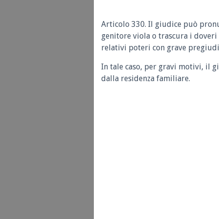
Articolo 330.
Il giudice può pron
genitore viola o trascura i doveri
relativi poteri con grave pregiudiz
In tale caso, per gravi motivi, il
dalla residenza familiare.