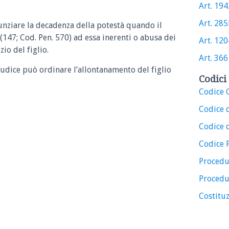
Art. 1942
Art. 2855
unziare la decadenza della potestà quando il
 (147; Cod. Pen. 570) ad essa inerenti o abusa dei
Art. 1204
io del figlio.
Art. 366 
 giudice può ordinare l’allontanamento del figlio
Codici 
Codice C
Codice 
Codice d
Codice 
Procedu
Procedu
Costituz