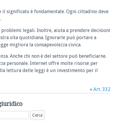
e il significato è fondamentale. Ogni cittadino deve
.
 problemi legali. Inoltre, aiuta a prendere decisioni
ostra vita quotidiana. Ignorarle può portare a
legge migliora la consapevolezza civica.
enza. Anche chi non è del settore può beneficiarne.
zza personale. Internet offre molte risorse per
la lettura delle leggi è un investimento per il
«
Art. 332
giuridico