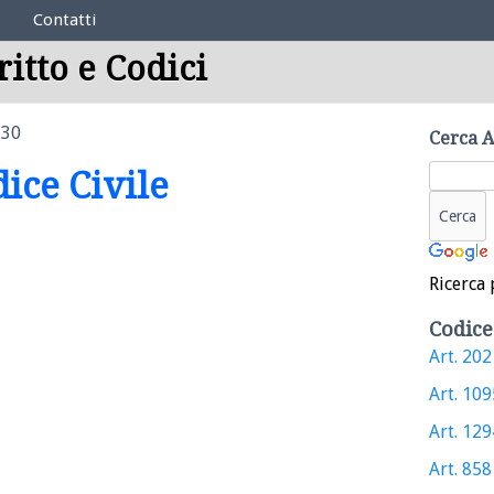
Contatti
ritto e Codici
330
Cerca A
dice Civile
Ricerca 
Codice
Art. 2021
Art. 1095
Art. 1294
Art. 858 