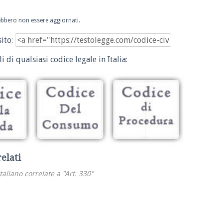
trebbero non essere aggiornati.
sito:
i di qualsiasi codice legale in Italia:
relati
italiano correlate a "Art. 330"