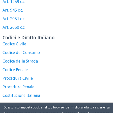
Art. 1259 c.c.
Art. 945 c.c.
Art. 2051 c.c.
Art. 2650 c.c.
Codici e Diritto Italiano
Codice Civile
Codice del Consumo
Codice della Strada
Codice Penale
Procedura Civile
Procedura Penale
Costituzione Italiana
Questo sito imposta cookie nel tuo browser per migliorare la tua esperienza