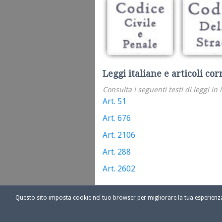
Leggi italiane e articoli cor
Consulta i seguenti testi di leggi in 
Art. 51
Art. 676
Art. 2106
Art. 288
Art. 2602
Questo sito imposta cookie nel tuo browser per migliorare la tua esperien