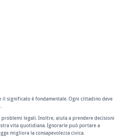
e il significato è fondamentale. Ogni cittadino deve
.
 problemi legali. Inoltre, aiuta a prendere decisioni
ostra vita quotidiana. Ignorarle può portare a
legge migliora la consapevolezza civica.