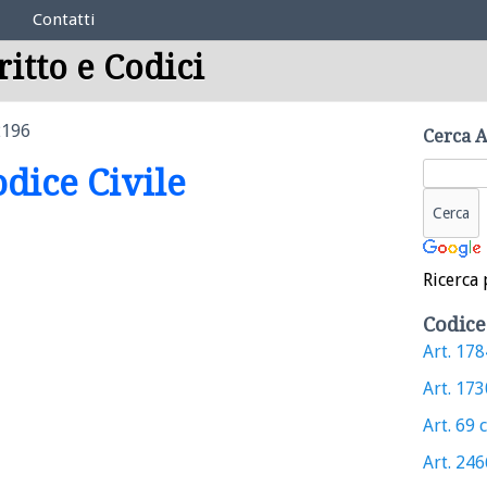
Contatti
ritto e Codici
2196
Cerca A
odice Civile
Ricerca 
Codice
Art. 1784
Art. 1730
Art. 69 c
Art. 2466