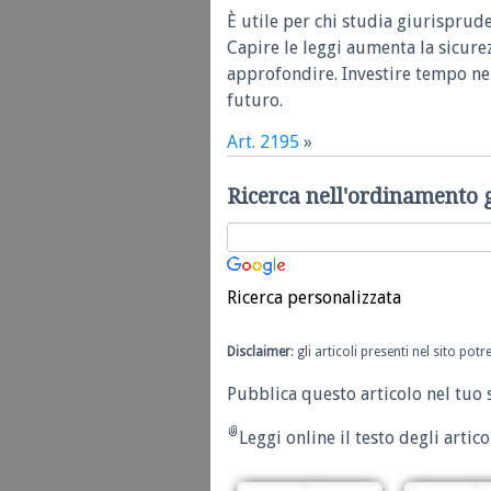
È utile per chi studia giurisprud
Capire le leggi aumenta la sicure
approfondire. Investire tempo nel
futuro.
Art. 2195
»
Ricerca nell'ordinamento 
Ricerca personalizzata
Disclaimer
: gli articoli presenti nel sito po
Pubblica questo articolo nel tuo 
Leggi online il testo degli articol