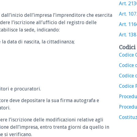
Art. 2130
Art. 1072
 dall’inizio dell’impresa l’imprenditore che esercita
re l’iscrizione all’ufficio del registro delle
Art. 1166
tabilisce la sede, indicando:
Art. 138 
 la data di nascita, la cittadinanza;
Codici 
Codice C
Codice 
Codice d
Codice 
itori e procuratori.
Procedu
itore deve depositare la sua firma autografa e
Procedu
tori.
Costituz
re l’iscrizione delle modificazioni relative agli
ione dell’impresa, entro trenta giorni da quello in
e si verificano.