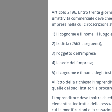
Articolo 2196.
Entro trenta giorni
un’attività commerciale deve chiede
imprese nella cui circoscrizione s
1) il cognome e il nome, il luogo e
2) la ditta (2563 e seguenti);
3) l’oggetto dell’impresa;
4) la sede dell’impresa;
5) il cognome e il nome degli inst
All’atto della richiesta l’imprend
quelle dei suoi institori e procura
L’imprenditore deve inoltre chiede
elementi suindicati e della cessaz
cui le modificazioni o la cessazion