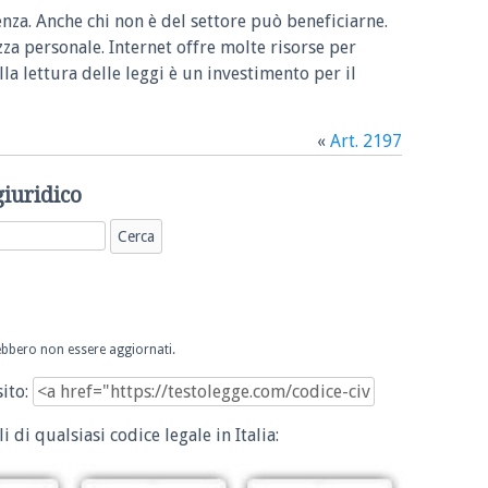
enza. Anche chi non è del settore può beneficiarne.
zza personale. Internet offre molte risorse per
la lettura delle leggi è un investimento per il
«
Art. 2197
giuridico
trebbero non essere aggiornati.
sito:
i di qualsiasi codice legale in Italia: