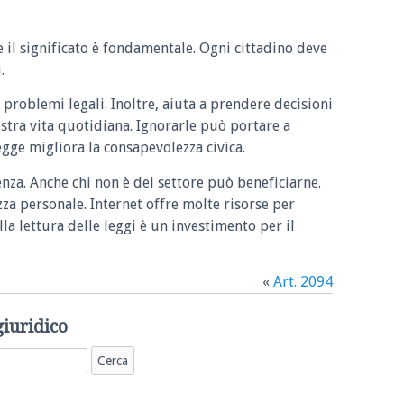
e il significato è fondamentale. Ogni cittadino deve
.
 problemi legali. Inoltre, aiuta a prendere decisioni
ostra vita quotidiana. Ignorarle può portare a
legge migliora la consapevolezza civica.
enza. Anche chi non è del settore può beneficiarne.
zza personale. Internet offre molte risorse per
la lettura delle leggi è un investimento per il
«
Art. 2094
giuridico