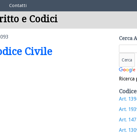
Contatti
ritto e Codici
2093
Cerca A
odice Civile
Ricerca 
Codice
Art. 1394
Art. 1939
Art. 1471
Art. 1309