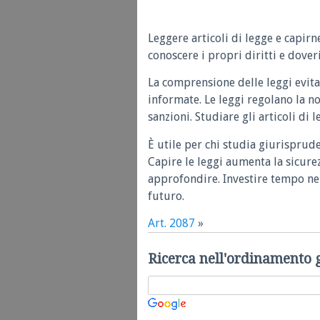
Leggere articoli di legge e capirn
conoscere i propri diritti e doveri
La comprensione delle leggi evita
informate. Le leggi regolano la n
sanzioni. Studiare gli articoli di 
È utile per chi studia giurisprud
Capire le leggi aumenta la sicure
approfondire. Investire tempo nel
futuro.
Art. 2087
»
Ricerca nell'ordinamento 