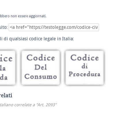
trebbero non essere aggiornati.
sito:
i di qualsiasi codice legale in Italia:
relati
italiano correlate a "Art. 2093"