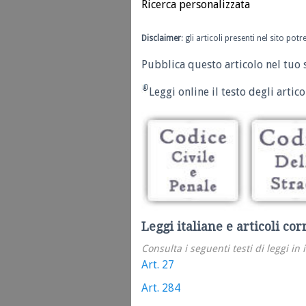
Ricerca personalizzata
Disclaimer
: gli articoli presenti nel sito po
Pubblica questo articolo nel tuo 
Leggi online il testo degli articol
Leggi italiane e articoli cor
Consulta i seguenti testi di leggi in 
Art. 27
Art. 284