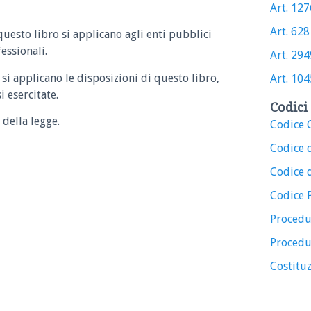
Art. 1276
Art. 628 
questo libro si applicano agli enti pubblici
essionali.
Art. 2949
si applicano le disposizioni di questo libro,
Art. 1045
 esercitate.
Codici 
 della legge.
Codice C
Codice 
Codice d
Codice 
Procedu
Procedu
Costituz