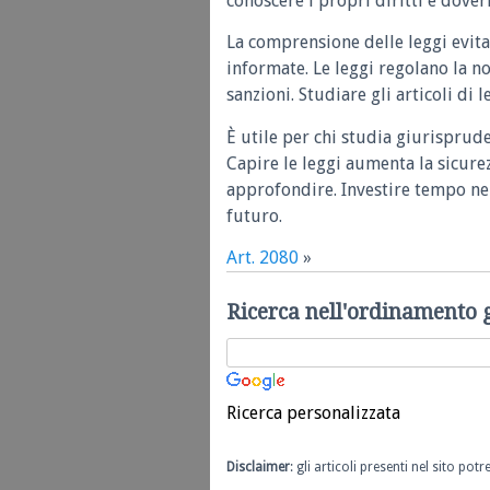
conoscere i propri diritti e doveri
La comprensione delle leggi evita
informate. Le leggi regolano la n
sanzioni. Studiare gli articoli di 
È utile per chi studia giurisprud
Capire le leggi aumenta la sicure
approfondire. Investire tempo nel
futuro.
Art. 2080
»
Ricerca nell'ordinamento 
Ricerca personalizzata
Disclaimer
: gli articoli presenti nel sito po