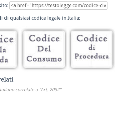
sito:
i di qualsiasi codice legale in Italia:
relati
italiano correlate a "Art. 2082"