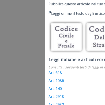
Pubblica questo articolo nel tuo 
Leggi online il testo degli articol
Leggi italiane e articoli cor
Consulta i seguenti testi di leggi in 
Art. 618
Art. 1086
Art. 140
Art. 2918
Art. 2932