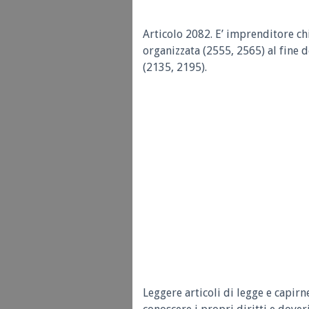
Articolo 2082.
E’ imprenditore ch
organizzata (2555, 2565) al fine 
(2135, 2195).
Leggere articoli di legge e capirn