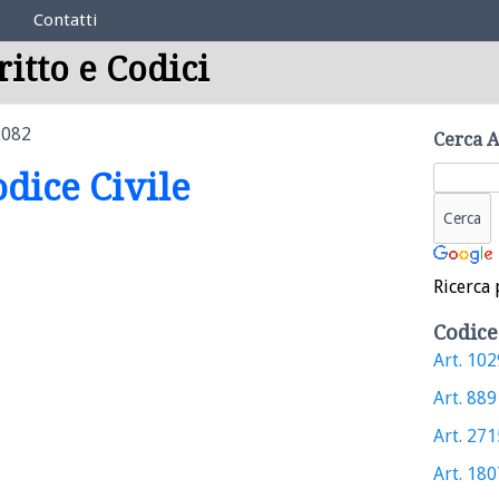
Contatti
ritto e Codici
2082
Cerca A
odice Civile
Ricerca 
Codice
Art. 1029
Art. 889 
Art. 2715
Art. 1807