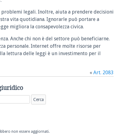
.
 problemi legali. Inoltre, aiuta a prendere decisioni
ostra vita quotidiana. Ignorarle può portare a
legge migliora la consapevolezza civica.
enza. Anche chi non è del settore può beneficiarne.
zza personale. Internet offre molte risorse per
la lettura delle leggi è un investimento per il
«
Art. 2083
giuridico
trebbero non essere aggiornati.