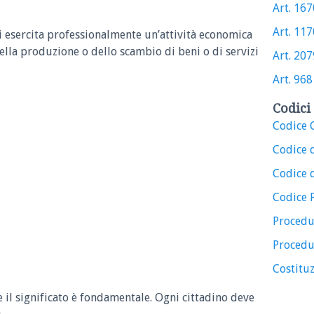
Art. 1670
Art. 1170
i esercita professionalmente un’attività economica
della produzione o dello scambio di beni o di servizi
Art. 2079
Art. 968 
Codici 
Codice C
Codice 
Codice d
Codice 
Procedu
Procedu
Costituz
e il significato è fondamentale. Ogni cittadino deve