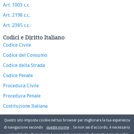
Art. 1003 c.c.
Art. 2198 c.c.
Art. 2385 c.c.
Codici e Diritto Italiano
Codice Civile
Codice del Consumo
Codice della Strada
Codice Penale
Procedura Civile
Procedura Penale
Costituzione Italiana
Questo sito imposta cookie nel tuo browser per migliorare la tua esperienza
di navigazione secondo
queste norme
. Se non sei d'accordo, è necessario