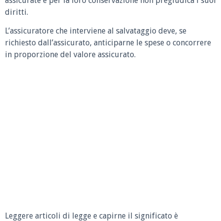
assicurate e per la loro conservazione non pregiudica i suoi
diritti.
L’assicuratore che interviene al salvataggio deve, se
richiesto dall’assicurato, anticiparne le spese o concorrere
in proporzione del valore assicurato.
Leggere articoli di legge e capirne il significato è