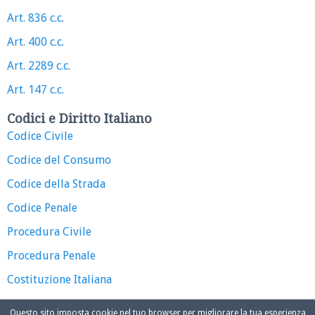
Art. 836 c.c.
Art. 400 c.c.
Art. 2289 c.c.
Art. 147 c.c.
Codici e Diritto Italiano
Codice Civile
Codice del Consumo
Codice della Strada
Codice Penale
Procedura Civile
Procedura Penale
Costituzione Italiana
Questo sito imposta cookie nel tuo browser per migliorare la tua esperienza