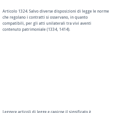
Articolo 1324.
Salvo diverse disposizioni di legge le norme
che regolano i contratti si osservano, in quanto
compatibili, per gli atti unilaterali tra vivi aventi
contenuto patrimoniale (1334, 1414).
Leggere articoli di legge e capirne il significato è