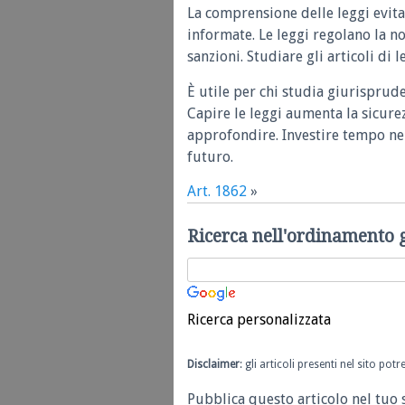
La comprensione delle leggi evita
informate. Le leggi regolano la n
sanzioni. Studiare gli articoli di 
È utile per chi studia giurisprud
Capire le leggi aumenta la sicure
approfondire. Investire tempo nel
futuro.
Art. 1862
»
Ricerca nell'ordinamento 
Ricerca personalizzata
Disclaimer
: gli articoli presenti nel sito po
Pubblica questo articolo nel tuo 