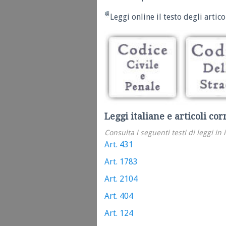
Leggi online il testo degli articol
Leggi italiane e articoli cor
Consulta i seguenti testi di leggi in 
Art. 431
Art. 1783
Art. 2104
Art. 404
Art. 124