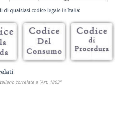
i di qualsiasi codice legale in Italia:
relati
italiano correlate a "Art. 1863"