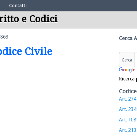
Contatti
ritto e Codici
1863
Cerca A
odice Civile
Ricerca 
Codice
Art. 2747
Art. 2348
Art. 1089
Art. 2134