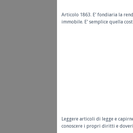
Articolo 1863.
E’ fondiaria la ren
immobile. E’ semplice quella cost
Leggere articoli di legge e capirn
conoscere i propri diritti e doveri