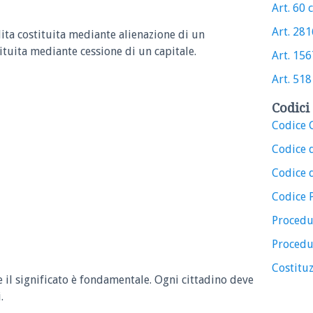
Art. 60 c
Art. 2816
dita costituita mediante alienazione di un
ituita mediante cessione di un capitale.
Art. 1567
Art. 518 
Codici 
Codice C
Codice 
Codice d
Codice 
Procedu
Procedu
Costituz
e il significato è fondamentale. Ogni cittadino deve
.