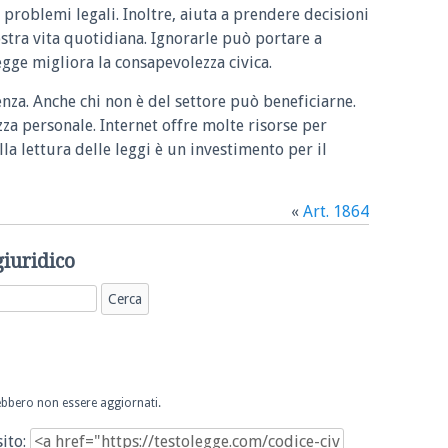
 problemi legali. Inoltre, aiuta a prendere decisioni
ostra vita quotidiana. Ignorarle può portare a
legge migliora la consapevolezza civica.
enza. Anche chi non è del settore può beneficiarne.
zza personale. Internet offre molte risorse per
la lettura delle leggi è un investimento per il
«
Art. 1864
giuridico
trebbero non essere aggiornati.
sito: