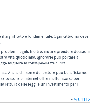
e il significato è fondamentale. Ogni cittadino deve
.
 problemi legali. Inoltre, aiuta a prendere decisioni
ostra vita quotidiana. Ignorarle può portare a
legge migliora la consapevolezza civica.
enza. Anche chi non è del settore può beneficiarne.
zza personale. Internet offre molte risorse per
la lettura delle leggi è un investimento per il
«
Art. 1116