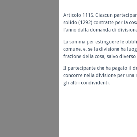
Articolo 1115.
Ciascun partecipan
solido (1292) contratte per la co
l’anno dalla domanda di divisione
La somma per estinguere le obblig
comune, e, se la divisione ha luo
frazione della cosa, salvo diverso
Il partecipante che ha pagato il 
concorre nella divisione per una
gli altri condividenti.