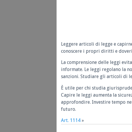
Leggere articoli di legge e capirn
conoscere i propri diritti e doveri
La comprensione delle leggi evita
informate. Le leggi regolano la n
sanzioni. Studiare gli articoli di 
È utile per chi studia giurisprud
Capire le leggi aumenta la sicure
approfondire. Investire tempo nel
futuro.
Art. 1114
»