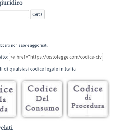
giuridico
trebbero non essere aggiornati.
sito:
i di qualsiasi codice legale in Italia:
relati