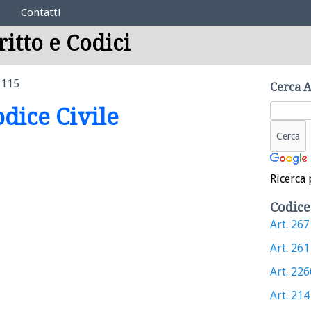
Contatti
ritto e Codici
1115
Cerca A
odice Civile
Ricerca 
Codice
Art. 2671
Art. 2611
Art. 2260
Art. 214 