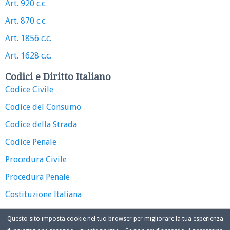
Art. 920 c.c.
Art. 870 c.c.
Art. 1856 c.c.
Art. 1628 c.c.
Codici e Diritto Italiano
Codice Civile
Codice del Consumo
Codice della Strada
Codice Penale
Procedura Civile
Procedura Penale
Costituzione Italiana
Questo sito imposta cookie nel tuo browser per migliorare la tua esperienza