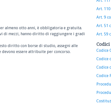
Art. 117
Art. 110
Art. 9 c
Art. 51 
per almeno otto anni, è obbligatoria e gratuita.
ivi di mezzi, hanno diritto di raggiungere i gradi
Art. 59 
Codici 
sto diritto con borse di studio, assegni alle
Codice C
e devono essere attribuite per concorso.
Codice 
Codice d
Codice 
Procedu
Procedu
Costituz