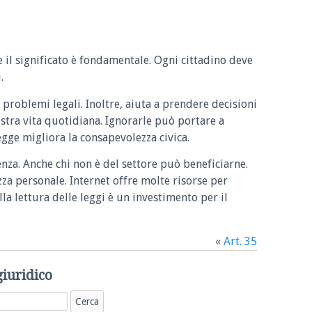
e il significato è fondamentale. Ogni cittadino deve
.
 problemi legali. Inoltre, aiuta a prendere decisioni
ostra vita quotidiana. Ignorarle può portare a
legge migliora la consapevolezza civica.
enza. Anche chi non è del settore può beneficiarne.
zza personale. Internet offre molte risorse per
la lettura delle leggi è un investimento per il
«
Art. 35
giuridico