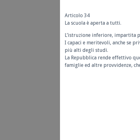
Articolo 34
La scuola è aperta a tutti.
L’istruzione inferiore, impartita 
I capaci e meritevoli, anche se pr
più alti degli studi.
La Repubblica rende effettivo que
famiglie ed altre provvidenze, ch