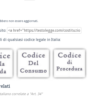
trebbero non essere aggiornati.
sito:
i di qualsiasi codice legale in Italia:
relati
italiano correlate a "Art. 34"