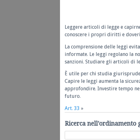
Leggere articoli di legge e capirn
conoscere i propri diritti e doveri
La comprensione delle leggi evita
informate. Le leggi regolano la n
sanzioni. Studiare gli articoli di 
È utile per chi studia giurisprud
Capire le leggi aumenta la sicure
approfondire. Investire tempo nel
futuro.
Art. 33
»
Ricerca nell'ordinamento 