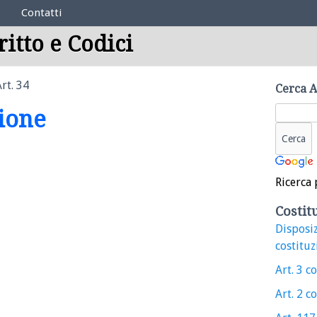
Contatti
ritto e Codici
rt. 34
Cerca A
zione
Ricerca 
Costit
Disposiz
costituz
Art. 3 c
Art. 2 c