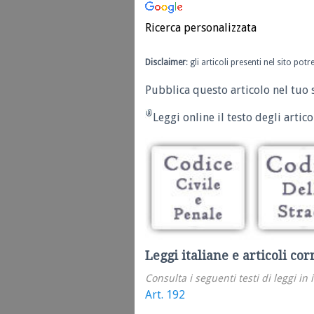
Ricerca personalizzata
Disclaimer
: gli articoli presenti nel sito po
Pubblica questo articolo nel tuo 
Leggi online il testo degli articol
Leggi italiane e articoli cor
Consulta i seguenti testi di leggi in 
Art. 192