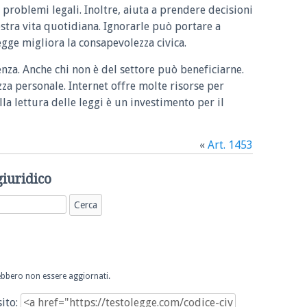
 problemi legali. Inoltre, aiuta a prendere decisioni
ostra vita quotidiana. Ignorarle può portare a
legge migliora la consapevolezza civica.
enza. Anche chi non è del settore può beneficiarne.
zza personale. Internet offre molte risorse per
la lettura delle leggi è un investimento per il
«
Art. 1453
giuridico
trebbero non essere aggiornati.
sito: