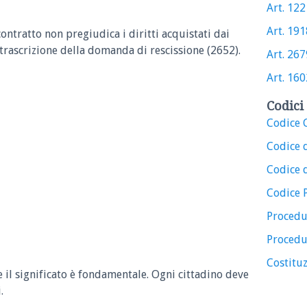
Art. 122 
Art. 1918
contratto non pregiudica i diritti acquistati dai
la trascrizione della domanda di rescissione (2652).
Art. 2679
Art. 1602
Codici 
Codice C
Codice 
Codice d
Codice 
Procedu
Procedu
Costituz
e il significato è fondamentale. Ogni cittadino deve
.