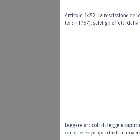
Articolo 1452.
La rescissione del 
terzi (1757), salvi gli effetti del
Leggere articoli di legge e capirn
conoscere i propri diritti e doveri