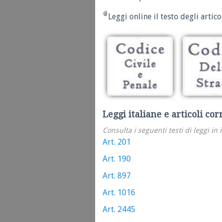
Leggi online il testo degli articol
Leggi italiane e articoli cor
Consulta i seguenti testi di leggi in 
Art. 201
Art. 190
Art. 897
Art. 1016
Art. 2445