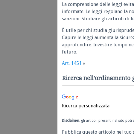
La comprensione delle leggi evita
informate. Le leggi regolano la n
sanzioni. Studiare gli articoli di 
È utile per chi studia giurisprud
Capire le leggi aumenta la sicure
approfondire. Investire tempo nel
futuro.
Art. 1451
»
Ricerca nell'ordinamento 
Ricerca personalizzata
Disclaimer
: gli articoli presenti nel sito po
Pubblica questo articolo nel tuo 