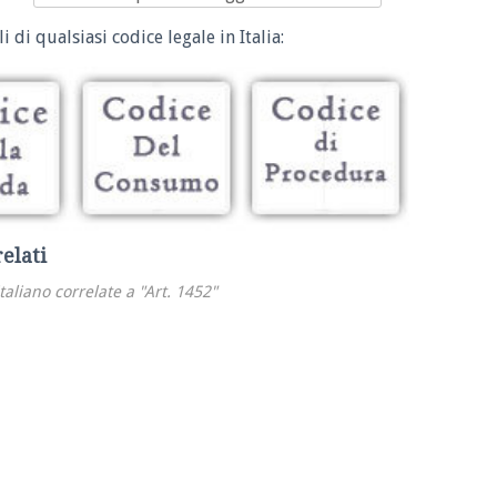
i di qualsiasi codice legale in Italia:
relati
italiano correlate a "Art. 1452"