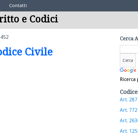
Contatti
ritto e Codici
1452
Cerca A
odice Civile
Ricerca 
Codice
Art. 287 
Art. 772 
Art. 2636
Art. 1255