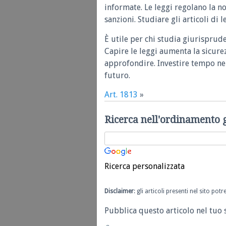
informate. Le leggi regolano la n
sanzioni. Studiare gli articoli di 
È utile per chi studia giurisprud
Capire le leggi aumenta la sicure
approfondire. Investire tempo nel
futuro.
Art. 1813
»
Ricerca nell'ordinamento 
Ricerca personalizzata
Disclaimer
: gli articoli presenti nel sito po
Pubblica questo articolo nel tuo 