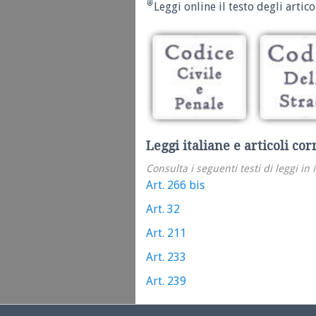
Leggi online il testo degli articol
Leggi italiane e articoli cor
Consulta i seguenti testi di leggi in 
Art. 266 bis
Art. 32
Art. 211
Art. 233
Art. 239