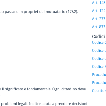
Art. 1487
Art. 1224
uo passano in propriet del mutuatario (1782).
Art. 2735
Art. 833 
Codici 
Codice C
Codice 
Codice d
Codice 
Procedu
Procedu
e il significato è fondamentale. Ogni cittadino deve
Costituz
.
 problemi legali. Inoltre, aiuta a prendere decisioni