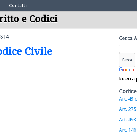
Contatti
ritto e Codici
1814
Cerca A
odice Civile
Ricerca 
Codice
Art. 43 c
Art. 2754
Art. 493 
Art. 146 