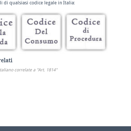
i di qualsiasi codice legale in Italia:
relati
italiano correlate a "Art. 1814"