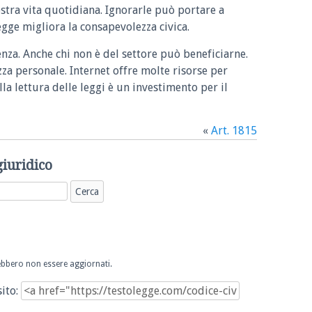
ostra vita quotidiana. Ignorarle può portare a
legge migliora la consapevolezza civica.
enza. Anche chi non è del settore può beneficiarne.
zza personale. Internet offre molte risorse per
la lettura delle leggi è un investimento per il
«
Art. 1815
giuridico
trebbero non essere aggiornati.
sito: