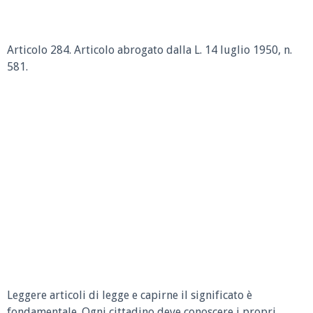
Articolo 284. Articolo abrogato dalla L. 14 luglio 1950, n.
581.
Leggere articoli di legge e capirne il significato è
fondamentale. Ogni cittadino deve conoscere i propri