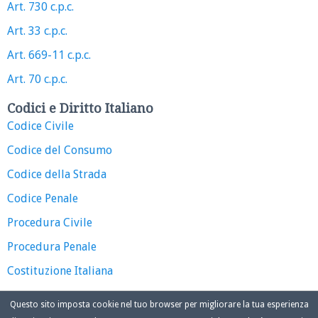
Art. 730 c.p.c.
Art. 33 c.p.c.
Art. 669-11 c.p.c.
Art. 70 c.p.c.
Codici e Diritto Italiano
Codice Civile
Codice del Consumo
Codice della Strada
Codice Penale
Procedura Civile
Procedura Penale
Costituzione Italiana
Questo sito imposta cookie nel tuo browser per migliorare la tua esperienza