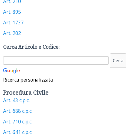
Art. 210
Art. 895
Art. 1737
Art. 202
Cerca Articolo e Codice:
Ricerca personalizzata
Procedura Civile
Art. 43 c.p.c.
Art. 688 c.p.c.
Art. 710 c.p.c.
Art. 641 c.p.c.