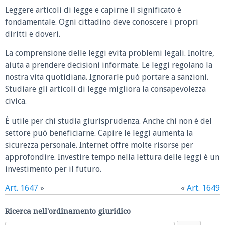
Leggere articoli di legge e capirne il significato è
fondamentale. Ogni cittadino deve conoscere i propri
diritti e doveri.
La comprensione delle leggi evita problemi legali. Inoltre,
aiuta a prendere decisioni informate. Le leggi regolano la
nostra vita quotidiana. Ignorarle può portare a sanzioni.
Studiare gli articoli di legge migliora la consapevolezza
civica.
È utile per chi studia giurisprudenza. Anche chi non è del
settore può beneficiarne. Capire le leggi aumenta la
sicurezza personale. Internet offre molte risorse per
approfondire. Investire tempo nella lettura delle leggi è un
investimento per il futuro.
Art. 1647
»
«
Art. 1649
Ricerca nell'ordinamento giuridico