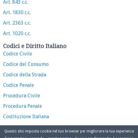
Art. 843 c.c.
Art. 1830 c.c.
Art. 2363 c.c.
Art. 1020 c.c.
Codici e Diritto Italiano
Codice Civile
Codice del Consumo
Codice della Strada
Codice Penale
Procedura Civile
Procedura Penale
Costituzione Italiana
Questo sito imposta cookie nel tuo browser per migliorare la tua esperienza