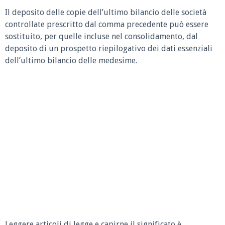
Il deposito delle copie dell’ultimo bilancio delle società
controllate prescritto dal comma precedente può essere
sostituito, per quelle incluse nel consolidamento, dal
deposito di un prospetto riepilogativo dei dati essenziali
dell’ultimo bilancio delle medesime.
Leggere articoli di legge e capirne il significato è