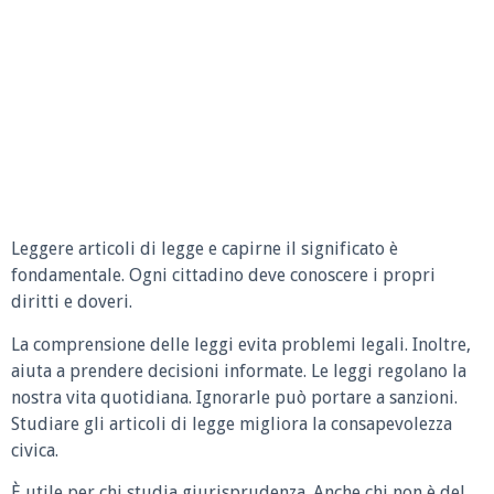
Leggere articoli di legge e capirne il significato è
fondamentale. Ogni cittadino deve conoscere i propri
diritti e doveri.
La comprensione delle leggi evita problemi legali. Inoltre,
aiuta a prendere decisioni informate. Le leggi regolano la
nostra vita quotidiana. Ignorarle può portare a sanzioni.
Studiare gli articoli di legge migliora la consapevolezza
civica.
È utile per chi studia giurisprudenza. Anche chi non è del