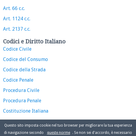
Art. 66 c.c.
Art. 1124 c.c.
Art. 2137 c.c.
Codici e Diritto Italiano
Codice Civile
Codice del Consumo
Codice della Strada
Codice Penale
Procedura Civile
Procedura Penale
Costituzione Italiana
Questo sito imposta cookie nel tuo browser per migliorare la tua esperienza
di navigazione secondo
queste norme
. Se non sei d'accordo, è necessario