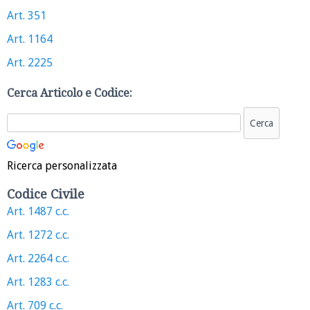
Art. 351
Art. 1164
Art. 2225
Cerca Articolo e Codice:
Ricerca personalizzata
Codice Civile
Art. 1487 c.c.
Art. 1272 c.c.
Art. 2264 c.c.
Art. 1283 c.c.
Art. 709 c.c.