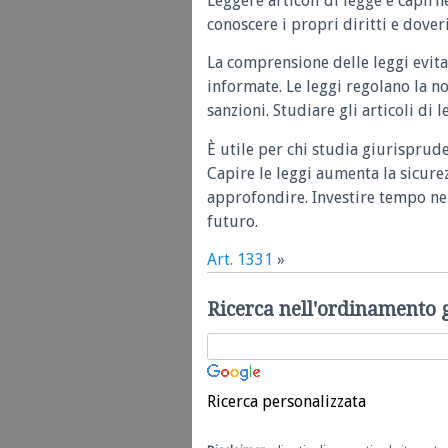
Leggere articoli di legge e capirn
conoscere i propri diritti e doveri
La comprensione delle leggi evita
informate. Le leggi regolano la n
sanzioni. Studiare gli articoli di 
È utile per chi studia giurisprud
Capire le leggi aumenta la sicure
approfondire. Investire tempo nel
futuro.
Art. 1331
»
Ricerca nell'ordinamento 
Ricerca personalizzata