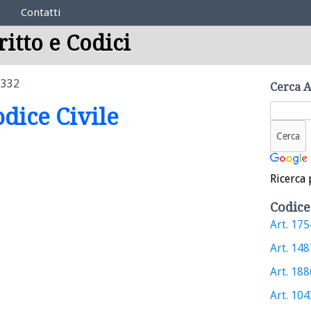
Contatti
ritto e Codici
1332
Cerca A
odice Civile
Ricerca 
Codice
Art. 1754
Art. 1487
Art. 1886
Art. 1043