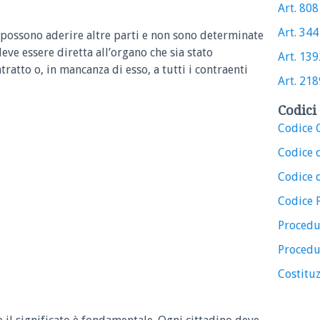
Art. 808 
Art. 344 
 possono aderire altre parti e non sono determinate
eve essere diretta all’organo che sia stato
Art. 1392
tratto o, in mancanza di esso, a tutti i contraenti
Art. 2189
Codici 
Codice C
Codice 
Codice d
Codice 
Procedu
Procedu
Costituz