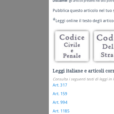
Disclaimer
: gli articoli presenti nel sito po
Pubblica questo articolo nel tuo 
Leggi online il testo degli articol
Leggi italiane e articoli cor
Consulta i seguenti testi di leggi in 
Art. 317
Art. 159
Art. 994
Art. 1185