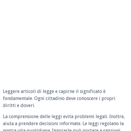
Leggere articoli di legge e capirne il significato è
fondamentale. Ogni cittadino deve conoscere i propri
diritti e doveri.
La comprensione delle leggi evita problemi legali. Inoltre,
aiuta a prendere decisioni informate. Le leggi regolano la
nostra vita quotidiana. Ignorarle può portare a sanzioni.