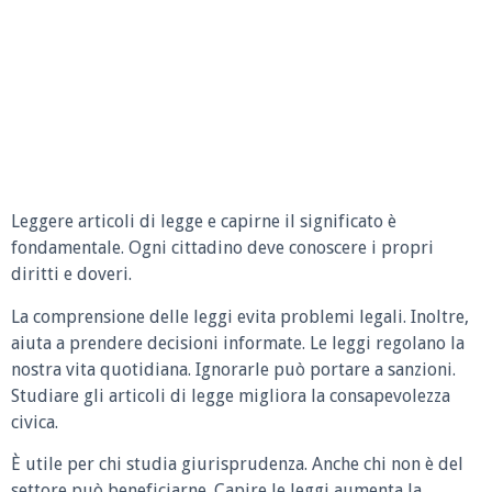
Leggere articoli di legge e capirne il significato è
fondamentale. Ogni cittadino deve conoscere i propri
diritti e doveri.
La comprensione delle leggi evita problemi legali. Inoltre,
aiuta a prendere decisioni informate. Le leggi regolano la
nostra vita quotidiana. Ignorarle può portare a sanzioni.
Studiare gli articoli di legge migliora la consapevolezza
civica.
È utile per chi studia giurisprudenza. Anche chi non è del
settore può beneficiarne. Capire le leggi aumenta la