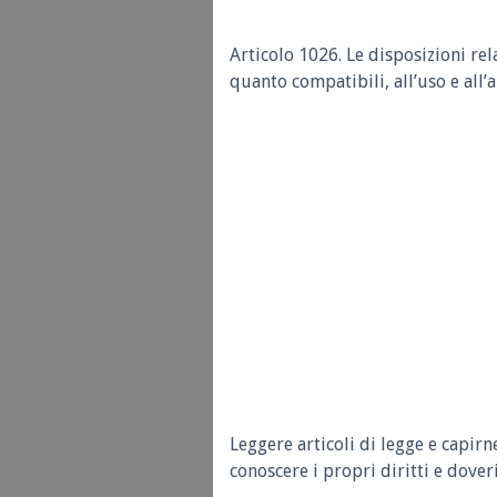
Articolo 1026. Le disposizioni rel
quanto compatibili, all’uso e all’
Leggere articoli di legge e capirn
conoscere i propri diritti e doveri