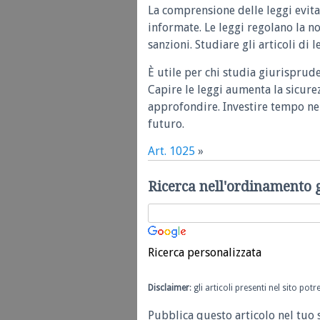
La comprensione delle leggi evita
informate. Le leggi regolano la n
sanzioni. Studiare gli articoli di 
È utile per chi studia giurisprud
Capire le leggi aumenta la sicure
approfondire. Investire tempo nel
futuro.
Art. 1025
»
Ricerca nell'ordinamento 
Ricerca personalizzata
Disclaimer
: gli articoli presenti nel sito po
Pubblica questo articolo nel tuo 