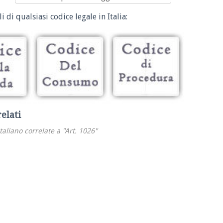
i di qualsiasi codice legale in Italia:
relati
italiano correlate a "Art. 1026"