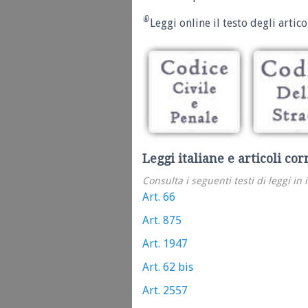
Leggi online il testo degli articol
Leggi italiane e articoli cor
Consulta i seguenti testi di leggi in 
Art. 66
Art. 875
Art. 1947
Art. 62 bis
Art. 2557