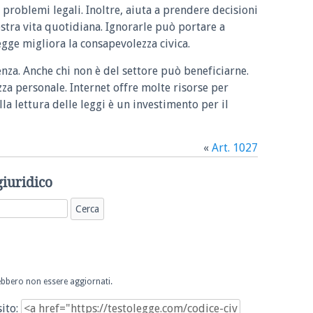
 problemi legali. Inoltre, aiuta a prendere decisioni
ostra vita quotidiana. Ignorarle può portare a
legge migliora la consapevolezza civica.
enza. Anche chi non è del settore può beneficiarne.
zza personale. Internet offre molte risorse per
la lettura delle leggi è un investimento per il
«
Art. 1027
giuridico
trebbero non essere aggiornati.
sito: