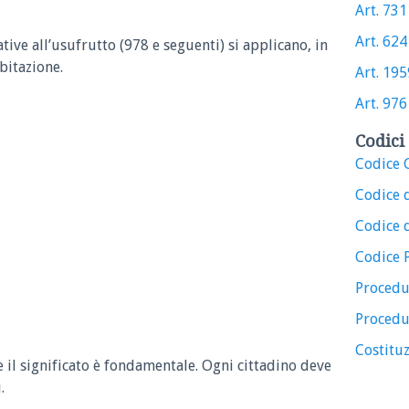
Art. 731 
Art. 624 
ative all’usufrutto (978 e seguenti) si applicano, in
abitazione.
Art. 1959
Art. 976 
Codici 
Codice C
Codice 
Codice d
Codice 
Procedu
Procedu
Costituz
e il significato è fondamentale. Ogni cittadino deve
.