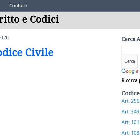
Contatti
ritto e Codici
1026
Cerca A
odice Civile
Ricerca 
Codice
Art. 2555
Art. 349 
Art. 1014
Art. 1084