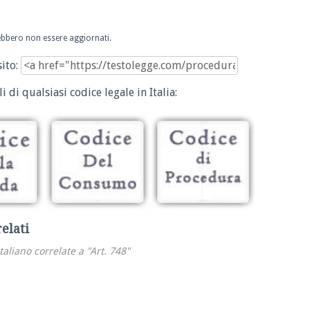
trebbero non essere aggiornati.
sito:
i di qualsiasi codice legale in Italia:
relati
italiano correlate a "Art. 748"