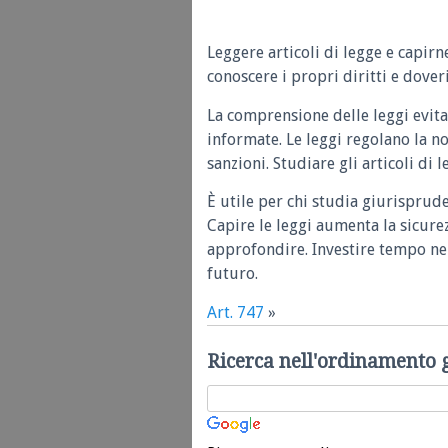
Leggere articoli di legge e capirn
conoscere i propri diritti e doveri
La comprensione delle leggi evita
informate. Le leggi regolano la n
sanzioni. Studiare gli articoli di 
È utile per chi studia giurisprud
Capire le leggi aumenta la sicure
approfondire. Investire tempo nel
futuro.
Art. 747
»
Ricerca nell'ordinamento 