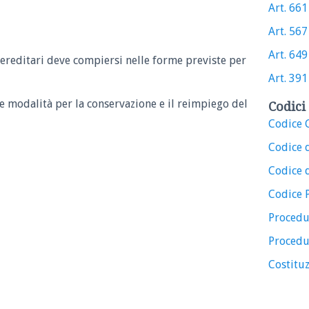
Art. 661 
Art. 567 
Art. 649 
 ereditari deve compiersi nelle forme previste per
Art. 391 
le modalità per la conservazione e il reimpiego del
Codici 
Codice C
Codice 
Codice d
Codice 
Procedu
Procedu
Costituz