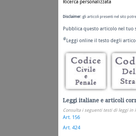
Ricerca personalizzata
Disclaimer
: gli articoli presenti nel sito po
Pubblica questo articolo nel tuo 
Leggi online il testo degli articol
Leggi italiane e articoli cor
Consulta i seguenti testi di leggi in 
Art. 156
Art. 424