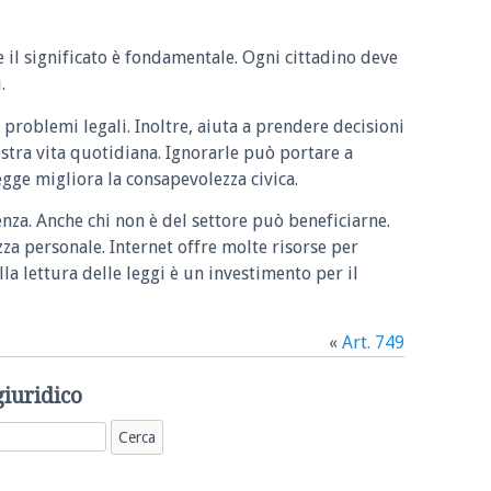
e il significato è fondamentale. Ogni cittadino deve
.
 problemi legali. Inoltre, aiuta a prendere decisioni
ostra vita quotidiana. Ignorarle può portare a
legge migliora la consapevolezza civica.
enza. Anche chi non è del settore può beneficiarne.
zza personale. Internet offre molte risorse per
la lettura delle leggi è un investimento per il
«
Art. 749
giuridico