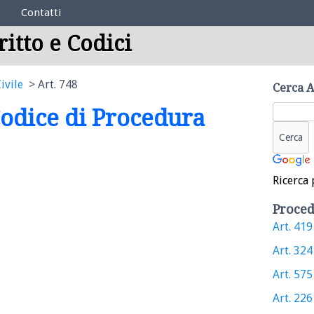
Contatti
ritto e Codici
ivile
Art. 748
Cerca A
 Codice di Procedura
Ricerca 
Proced
Art. 419 
Art. 324 
Art. 575 
Art. 226 