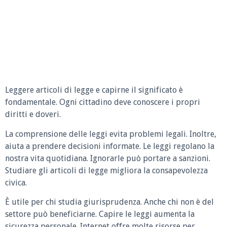
Leggere articoli di legge e capirne il significato è
fondamentale. Ogni cittadino deve conoscere i propri
diritti e doveri.
La comprensione delle leggi evita problemi legali. Inoltre,
aiuta a prendere decisioni informate. Le leggi regolano la
nostra vita quotidiana. Ignorarle può portare a sanzioni.
Studiare gli articoli di legge migliora la consapevolezza
civica.
È utile per chi studia giurisprudenza. Anche chi non è del
settore può beneficiarne. Capire le leggi aumenta la
sicurezza personale. Internet offre molte risorse per