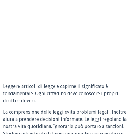
Leggere articoli di legge e capirne il significato è
fondamentale. Ogni cittadino deve conoscere i propri
diritti e doveri.
La comprensione delle leggi evita problemi legali. Inoltre,
aiuta a prendere decisioni informate. Le leggi regolano la
nostra vita quotidiana. Ignorarle può portare a sanzioni.
Studiare gli articoli di legge migliora la consapevolezza