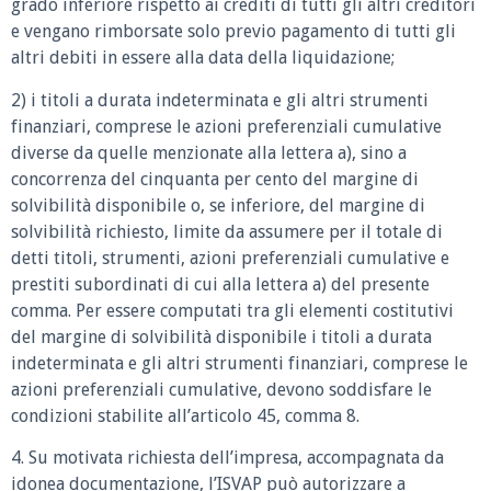
grado inferiore rispetto ai crediti di tutti gli altri creditori
e vengano rimborsate solo previo pagamento di tutti gli
altri debiti in essere alla data della liquidazione;
2) i titoli a durata indeterminata e gli altri strumenti
finanziari, comprese le azioni preferenziali cumulative
diverse da quelle menzionate alla lettera a), sino a
concorrenza del cinquanta per cento del margine di
solvibilità disponibile o, se inferiore, del margine di
solvibilità richiesto, limite da assumere per il totale di
detti titoli, strumenti, azioni preferenziali cumulative e
prestiti subordinati di cui alla lettera a) del presente
comma. Per essere computati tra gli elementi costitutivi
del margine di solvibilità disponibile i titoli a durata
indeterminata e gli altri strumenti finanziari, comprese le
azioni preferenziali cumulative, devono soddisfare le
condizioni stabilite all’articolo 45, comma 8.
4. Su motivata richiesta dell’impresa, accompagnata da
idonea documentazione, l’ISVAP può autorizzare a