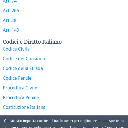
Art. 74
Art. 266
Art. 38
Art. 149
Codici e Diritto Italiano
Codice Civile
Codice del Consumo
Codice della Strada
Codice Penale
Procedura Civile
Procedura Penale
Costituzione Italiana
Questo sito imposta cookie nel tuo browser per migliorare la tua esperienza
di navigazione secondo
queste norme
. Se non sei d'accordo, è necessario