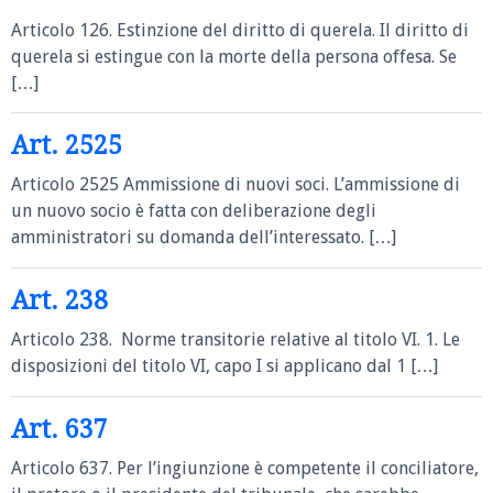
Articolo 126. Estinzione del diritto di querela. Il diritto di
querela si estingue con la morte della persona offesa. Se
[…]
Art. 2525
Articolo 2525 Ammissione di nuovi soci. L’ammissione di
un nuovo socio è fatta con deliberazione degli
amministratori su domanda dell’interessato. […]
Art. 238
Articolo 238. Norme transitorie relative al titolo VI. 1. Le
disposizioni del titolo VI, capo I si applicano dal 1 […]
Art. 637
Articolo 637. Per l’ingiunzione è competente il conciliatore,