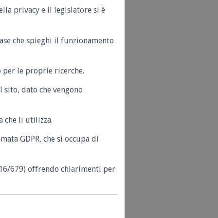
la privacy e il legislatore si è
ase che spieghi il funzionamento
 per le proprie ricerche.
l sito, dato che vengono
che li utilizza.
iamata GDPR, che si occupa di
016/679) offrendo chiarimenti per