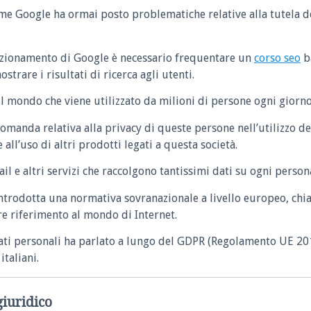
ome Google ha ormai posto problematiche relative alla tutela del
unzionamento di Google è necessario frequentare un
corso seo
b
trare i risultati di ricerca agli utenti.
il mondo che viene utilizzato da milioni di persone ogni giorno
domanda relativa alla privacy di queste persone nell’utilizzo de
 all’uso di altri prodotti legati a questa società.
 e altri servizi che raccolgono tantissimi dati su ogni persona 
 introdotta una normativa sovranazionale a livello europeo, ch
re riferimento al mondo di Internet.
 dati personali ha parlato a lungo del GDPR (Regolamento UE 2
italiani.
giuridico