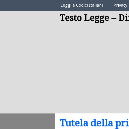
Elenco Codici Legali
Leggi e Codici Italiani
Privacy
Testo Legge – Di
Tutela della pr