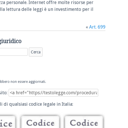
zza personale. Internet offre molte risorse per
la lettura delle leggi è un investimento per il
«
Art. 699
giuridico
trebbero non essere aggiornati.
sito:
i di qualsiasi codice legale in Italia: