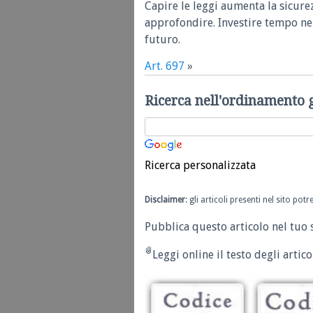
Capire le leggi aumenta la sicure
approfondire. Investire tempo nel
futuro.
Art. 697
»
Ricerca nell'ordinamento 
Ricerca personalizzata
Disclaimer
: gli articoli presenti nel sito po
Pubblica questo articolo nel tuo 
Leggi online il testo degli articol