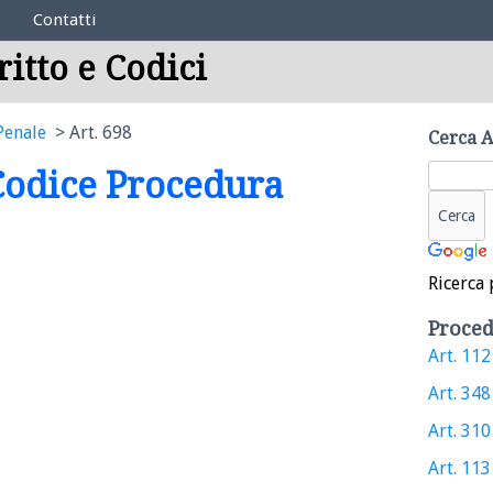
Contatti
ritto e Codici
Penale
Art. 698
Cerca A
 Codice Procedura
Ricerca 
Proced
Art. 112 
Art. 348 
Art. 310 
Art. 113 