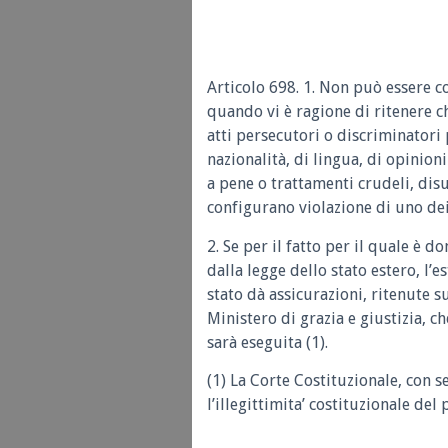
Articolo 698. 1. Non può essere co
quando vi è ragione di ritenere c
atti persecutori o discriminatori p
nazionalità, di lingua, di opinion
a pene o trattamenti crudeli, di
configurano violazione di uno dei
2. Se per il fatto per il quale è 
dalla legge dello stato estero, l’
stato dà assicurazioni, ritenute su
Ministero di grazia e giustizia, che
sarà eseguita (1).
(1) La Corte Costituzionale, con 
l’illegittimita’ costituzionale de