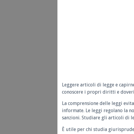
Leggere articoli di legge e capirn
conoscere i propri diritti e doveri
La comprensione delle leggi evita
informate. Le leggi regolano la n
sanzioni. Studiare gli articoli di 
È utile per chi studia giurisprud