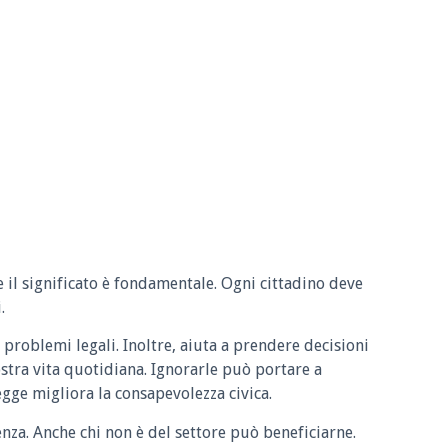
e il significato è fondamentale. Ogni cittadino deve
.
 problemi legali. Inoltre, aiuta a prendere decisioni
ostra vita quotidiana. Ignorarle può portare a
legge migliora la consapevolezza civica.
enza. Anche chi non è del settore può beneficiarne.