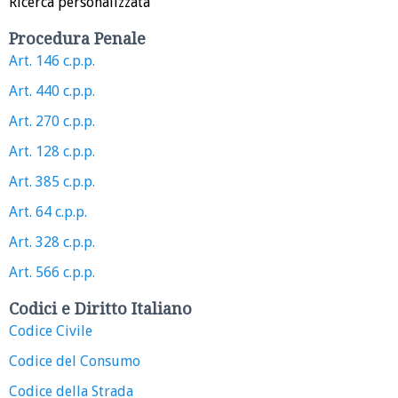
Ricerca personalizzata
Procedura Penale
Art. 146 c.p.p.
Art. 440 c.p.p.
Art. 270 c.p.p.
Art. 128 c.p.p.
Art. 385 c.p.p.
Art. 64 c.p.p.
Art. 328 c.p.p.
Art. 566 c.p.p.
Codici e Diritto Italiano
Codice Civile
Codice del Consumo
Codice della Strada