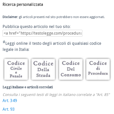
Ricerca personalizzata
Disclaimer
: gli articoli presenti nel sito potrebbero non essere aggiornati.
Pubblica questo articolo nel tuo sito:
Leggi online il testo degli articoli di qualsiasi codice
legale in Italia:
Leggi italiane e articoli correlati
Consulta i seguenti testi di leggi in italiano correlate a "Art. 85"
Art. 349
Art. 93