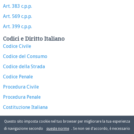
Art. 383 c.p.p.
Art. 569 c.p.p.
Art. 399 c.p.p.
Codici e Diritto Italiano
Codice Civile
Codice del Consumo
Codice della Strada
Codice Penale
Procedura Civile
Procedura Penale
Costituzione Italiana
Questo sito imposta cookie nel tuo browser per migliorare la tua esperienza
di navigazione secondo
queste norme
. Se non sei d'accordo, è necessario