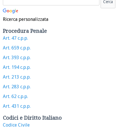
Ricerca personalizzata
Procedura Penale
Art. 47 c.p.p.
Art. 659 c.p.p.
Art. 393 c.p.p.
Art. 194 c.p.p.
Art. 213 c.p.p.
Art. 283 c.p.p.
Art. 62 c.p.p.
Art. 431 c.p.p.
Codici e Diritto Italiano
Codice Civile